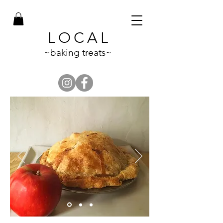
LOCAL
~baking treats~