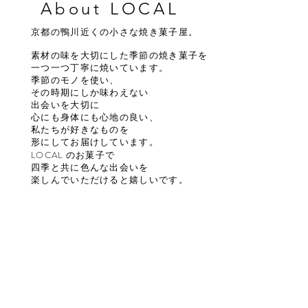
About LOCAL
京都の鴨川近くの小さな焼き菓子屋。
素材の味を大切にした季節の焼き菓子を
一つ一つ丁寧に焼いています。
季節のモノを使い、
その時期にしか味わえない
出会いを大切に
心にも
身体にも心地の良い、
私たちが好きなものを
形にしてお届けしています。
​LOCAL
のお菓子で
四季と共に色んな出会いを
楽しんでいただけると
嬉しいです。